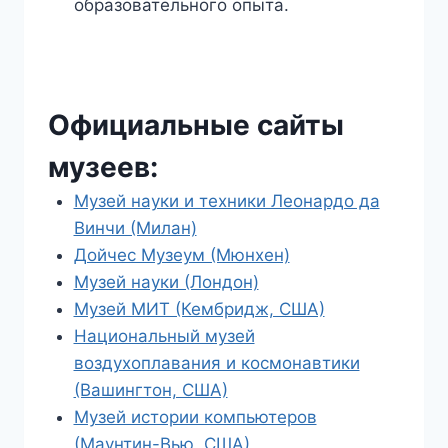
образовательного опыта.
Официальные сайты
музеев
:
Музей науки и техники Леонардо да
Винчи (Милан)
Дойчес Музеум (Мюнхен)
Музей науки (Лондон)
Музей МИТ (Кембридж, США)
Национальный музей
воздухоплавания и космонавтики
(Вашингтон, США)
Музей истории компьютеров
(Маунтин-Вью, США)