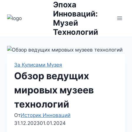
Эпоха
Перейти
к
Инноваций:
содержимому
Музей
Технологий
За Кулисами Музея
Обзор ведущих
мировых музеев
технологий
От
Историк Инноваций
31.12.2023
01.01.2024